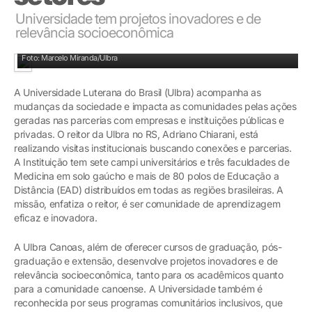
Universidade tem projetos inovadores e de
relevância socioeconômica
Adriano Chiarani está realizando visitas institucionais
Foto: Marcelo Miranda/Ulbra
A Universidade Luterana do Brasil (Ulbra) acompanha as
mudanças da sociedade e impacta as comunidades pelas ações
geradas nas parcerias com empresas e instituições públicas e
privadas. O reitor da Ulbra no RS, Adriano Chiarani, está
realizando visitas institucionais buscando conexões e parcerias.
A Instituição tem sete campi universitários e três faculdades de
Medicina em solo gaúcho e mais de 80 polos de Educação a
Distância (EAD) distribuídos em todas as regiões brasileiras. A
missão, enfatiza o reitor, é ser comunidade de aprendizagem
eficaz e inovadora.
A Ulbra Canoas, além de oferecer cursos de graduação, pós-
graduação e extensão, desenvolve projetos inovadores e de
relevância socioeconômica, tanto para os acadêmicos quanto
para a comunidade canoense. A Universidade também é
reconhecida por seus programas comunitários inclusivos, que