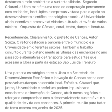
destacam o meio ambiente e a sustentabilidade. Segundo
Chiarani, a Ulbra mantém uma rede de cooperação permanente
com entidades, instituições e empresas voltada para o apoio ao
desenvolvimento científico, tecnológico e social. A Universidade
ainda incentiva e promove atividades culturais, através de vários
núcleos - Orquestra de Câmara, coral, teatro, dança e literatura.
Recentemente, Chiarani visitou o prefeito de Canoas, Airton
Souza. O reitor destacou a parceria entre o município e a
Universidade em diferentes setores. Também o trabalho
conjunto durante o atendimento às vítimas das enchentes no ano
passado e alternativas de transporte para estudantes que
acessam a Ulbra a partir da estação São Luís da Trensurb.
Uma parceria estratégica entre a Ulbra e a Secretaria de
Desenvolvimento Econômico e Inovação de Canoas acena com
possíveis mudanças no cenário local. Enfatizou Chiarani que,
juntas, Universidade e prefeitura podem impulsionar o
ecossistema de inovação de Canoas, atrair novos negócios e
reforçar o compromisso com o desenvolvimento sustentável e a
qualidade de vida dos canoenses. A primeira reunião para tratar
do tema ocorreu em janeiro de 2025.