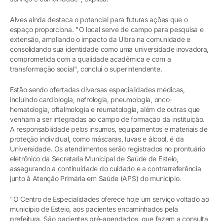
Alves ainda destaca o potencial para futuras ações que o
espaço proporciona. "O local serve de campo para pesquisa e
extensão, ampliando o impacto da Ulbra na comunidade e
consolidando sua identidade como uma universidade inovadora,
comprometida com a qualidade acadêmica e com a
transformação social", conclui o superintendente.
Estão sendo ofertadas diversas especialidades médicas,
incluindo cardiologia, nefrologia, pneumologia, onco-
hematologia, oftalmologia e reumatologia, além de outras que
venham a ser integradas ao campo de formação da instituição.
A responsabilidade pelos insumos, equipamentos e materiais de
proteção individual, como máscaras, luvas e álcool, é da
Universidade. Os atendimentos serão registrados no prontuário
eletrônico da Secretaria Municipal de Saúde de Esteio,
assegurando a continuidade do cuidado e a contrarreferência
junto à Atenção Primária em Saúde (APS) do município.
"O Centro de Especialidades oferece hoje um serviço voltado ao
município de Esteio, aos pacientes encaminhados pela
prefeitura. São pacientes pré-agendados, que fazem a consulta