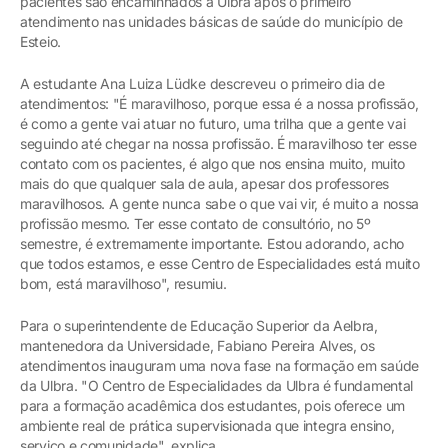
pacientes são encaminhados à Ulbra após o primeiro
atendimento nas unidades básicas de saúde do município de
Esteio.
A estudante Ana Luiza Lüdke descreveu o primeiro dia de
atendimentos: "É maravilhoso, porque essa é a nossa profissão,
é como a gente vai atuar no futuro, uma trilha que a gente vai
seguindo até chegar na nossa profissão. É maravilhoso ter esse
contato com os pacientes, é algo que nos ensina muito, muito
mais do que qualquer sala de aula, apesar dos professores
maravilhosos. A gente nunca sabe o que vai vir, é muito a nossa
profissão mesmo. Ter esse contato de consultório, no 5º
semestre, é extremamente importante. Estou adorando, acho
que todos estamos, e esse Centro de Especialidades está muito
bom, está maravilhoso", resumiu.
Para o superintendente de Educação Superior da Aelbra,
mantenedora da Universidade, Fabiano Pereira Alves, os
atendimentos inauguram uma nova fase na formação em saúde
da Ulbra. "O Centro de Especialidades da Ulbra é fundamental
para a formação acadêmica dos estudantes, pois oferece um
ambiente real de prática supervisionada que integra ensino,
serviço e comunidade", explica.