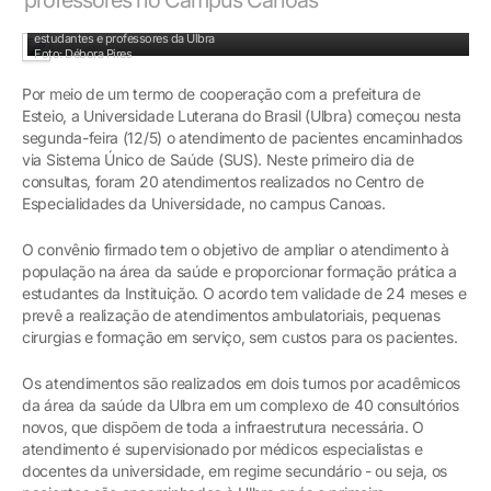
Pacientes encaminhados pela prefeitura de Esteio estão sendo atendido por
estudantes e professores da Ulbra
Foto: Débora Pires
Por meio de um termo de cooperação com a prefeitura de
Esteio, a Universidade Luterana do Brasil (Ulbra) começou nesta
segunda-feira (12/5) o atendimento de pacientes encaminhados
via Sistema Único de Saúde (SUS). Neste primeiro dia de
consultas, foram 20 atendimentos realizados no Centro de
Especialidades da Universidade, no campus Canoas.
O convênio firmado tem o objetivo de ampliar o atendimento à
população na área da saúde e proporcionar formação prática a
estudantes da Instituição. O acordo tem validade de 24 meses e
prevê a realização de atendimentos ambulatoriais, pequenas
cirurgias e formação em serviço, sem custos para os pacientes.
Os atendimentos são realizados em dois turnos por acadêmicos
da área da saúde da Ulbra em um complexo de 40 consultórios
novos, que dispõem de toda a infraestrutura necessária. O
atendimento é supervisionado por médicos especialistas e
docentes da universidade, em regime secundário - ou seja, os