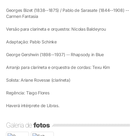
Georges Bizet (1838--1875) / Pablo de Sarasate (1844--1908) --
Carmen Fantasia
Versão para clarineta e orquestra: Nicolas Baldeyrou
Adaptação: Pablo Schinke
George Gershwin (1898--1937) -- Rhapsody in Blue
Arranjo para clarineta e orquestra de cordas: Texu Kim
Solista: Ariane Rovesse (clarineta)
Regência: Tiago Flores
Haverá intérprete de Libras.
Galeria de
fotos