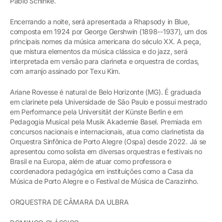
Pablo Schinke.
Encerrando a noite, será apresentada a Rhapsody in Blue,
composta em 1924 por George Gershwin (1898--1937), um dos
principais nomes da música americana do século XX. A peça,
que mistura elementos da música clássica e do jazz, será
interpretada em versão para clarineta e orquestra de cordas,
com arranjo assinado por Texu Kim.
Ariane Rovesse é natural de Belo Horizonte (MG). É graduada
em clarinete pela Universidade de São Paulo e possui mestrado
em Performance pela Universität der Künste Berlin e em
Pedagogia Musical pela Musik Akademie Basel. Premiada em
concursos nacionais e internacionais, atua como clarinetista da
Orquestra Sinfônica de Porto Alegre (Ospa) desde 2022. Já se
apresentou como solista em diversas orquestras e festivais no
Brasil e na Europa, além de atuar como professora e
coordenadora pedagógica em instituições como a Casa da
Música de Porto Alegre e o Festival de Música de Carazinho.
ORQUESTRA DE CÂMARA DA ULBRA