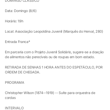
DOMINGO CLÁSSICO
Data: Domingo (8/6)
Horário: 19h
Local: Associação Leopoldina Juvenil (Marquês do Herval, 280)
Entrada Franca*
Em parceria com o Projeto Juvenil Solidário, sugere-se a doação
de alimentos não perecíveis ou de roupas em bom estado.
RETIRADA DE SENHAS 1 HORA ANTES DO ESPETÁCULO, POR
ORDEM DE CHEGADA.
PROGRAMA
Christopher Wilson (1874--1919) -- Suíte para orquestra de
cordas
INTERVALO