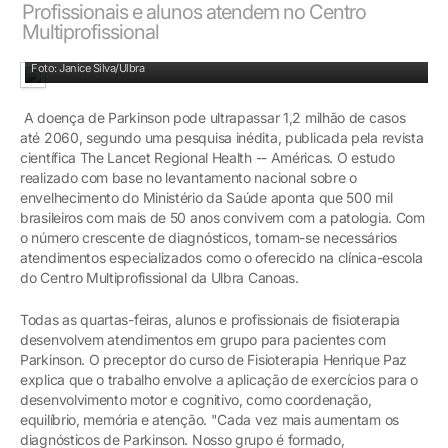
Profissionais e alunos atendem no Centro
Multiprofissional
Atendimento acontece na clínica-escola do Prédio 22
Foto: Janice Silva/Ulbra
A doença de Parkinson pode ultrapassar 1,2 milhão de casos
até 2060, segundo uma pesquisa inédita, publicada pela revista
científica The Lancet Regional Health -- Américas. O estudo
realizado com base no levantamento nacional sobre o
envelhecimento do Ministério da Saúde aponta que 500 mil
brasileiros com mais de 50 anos convivem com a patologia. Com
o número crescente de diagnósticos, tornam-se necessários
atendimentos especializados como o oferecido na clínica-escola
do Centro Multiprofissional da Ulbra Canoas.
Todas as quartas-feiras, alunos e profissionais de fisioterapia
desenvolvem atendimentos em grupo para pacientes com
Parkinson. O preceptor do curso de Fisioterapia Henrique Paz
explica que o trabalho envolve a aplicação de exercícios para o
desenvolvimento motor e cognitivo, como coordenação,
equilíbrio, memória e atenção. "Cada vez mais aumentam os
diagnósticos de Parkinson. Nosso grupo é formado,