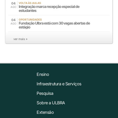
04
VOLTA ÀS AULAS
Integração marca recepção especial de
AGO
estudantes
04
OPORTUNIDADES
Fundação Ulbra está com 30 vagas abertas de
AGO
estágio
ver mais »
Ensino
Infraestrutura e Serviços
Pesquisa
Sobre a ULBRA
Extensão