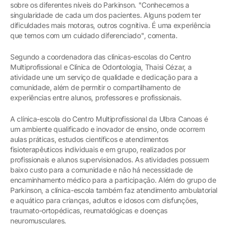
sobre os diferentes níveis do Parkinson. "Conhecemos a
singularidade de cada um dos pacientes. Alguns podem ter
dificuldades mais motoras, outros cognitiva. É uma experiência
que temos com um cuidado diferenciado", comenta.
Segundo a coordenadora das clínicas-escolas do Centro
Multiprofissional e Clínica de Odontologia, Thaisi Cézar, a
atividade une um serviço de qualidade e dedicação para a
comunidade, além de permitir o compartilhamento de
experiências entre alunos, professores e profissionais.
A clínica-escola do Centro Multiprofissional da Ulbra Canoas é
um ambiente qualificado e inovador de ensino, onde ocorrem
aulas práticas, estudos científicos e atendimentos
fisioterapêuticos individuais e em grupo, realizados por
profissionais e alunos supervisionados. As atividades possuem
baixo custo para a comunidade e não há necessidade de
encaminhamento médico para a participação. Além do grupo de
Parkinson, a clínica-escola também faz atendimento ambulatorial
e aquático para crianças, adultos e idosos com disfunções,
traumato-ortopédicas, reumatológicas e doenças
neuromusculares.