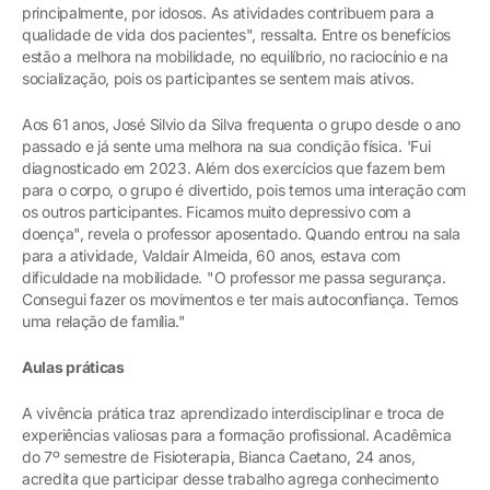
principalmente, por idosos. As atividades contribuem para a
qualidade de vida dos pacientes", ressalta. Entre os benefícios
estão a melhora na mobilidade, no equilíbrio, no raciocínio e na
socialização, pois os participantes se sentem mais ativos.
Aos 61 anos, José Silvio da Silva frequenta o grupo desde o ano
passado e já sente uma melhora na sua condição física. 'Fui
diagnosticado em 2023. Além dos exercícios que fazem bem
para o corpo, o grupo é divertido, pois temos uma interação com
os outros participantes. Ficamos muito depressivo com a
doença", revela o professor aposentado. Quando entrou na sala
para a atividade, Valdair Almeida, 60 anos, estava com
dificuldade na mobilidade. "O professor me passa segurança.
Consegui fazer os movimentos e ter mais autoconfiança. Temos
uma relação de família."
Aulas práticas
A vivência prática traz aprendizado interdisciplinar e troca de
experiências valiosas para a formação profissional. Acadêmica
do 7º semestre de Fisioterapia, Bianca Caetano, 24 anos,
acredita que participar desse trabalho agrega conhecimento