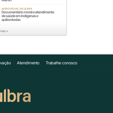
AUDIOVISUAL DA ULBRA
Documentário mostra atendimento
de saúde em indígenas e
quilombolas
 mais »
ovação
Atendimento
Trabalhe conosco