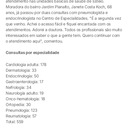
atendimento nas unidades básicas de saúde de Esteio.
Moradora do bairro Jardim Planalto, Janete Costa Koch, 68
anos, já passou por duas consultas com pneumologista e
endocrinologista no Centro de Especialidades. "É a segunda vez
que venho. Achei o acesso fácil e fiquei encantada com os
atendimentos. Adorei a doutora. Todos os profissionais são muito
interessados em saber o que a gente tem. Quero continuar com
o atendimento aqui", comentou.
Consultas por especialidade
Cardiologia adulta: 178
Dermatologia: 33
Endocrinologia: 50
Gastroenterologia: 17
Nefrologia: 34
Neurologia adulto: 19
Onco-hematologia: 18
Ortopedia: 30
Pneumologia: 123
Reumatologia: 57
Total: 559