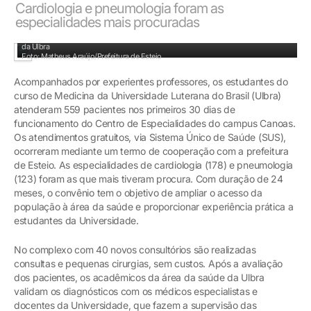
Cardiologia e pneumologia foram as
especialidades mais procuradas
Os atendimentos são realizados em dois turnos por acadêmicos da área da saúde
da Ulbra
Foto: Matheus Araújo/Prefeitura de Esteio
Acompanhados por experientes professores, os estudantes do
curso de Medicina da Universidade Luterana do Brasil (Ulbra)
atenderam 559 pacientes nos primeiros 30 dias de
funcionamento do Centro de Especialidades do campus Canoas.
Os atendimentos gratuitos, via Sistema Único de Saúde (SUS),
ocorreram mediante um termo de cooperação com a prefeitura
de Esteio. As especialidades de cardiologia (178) e pneumologia
(123) foram as que mais tiveram procura. Com duração de 24
meses, o convênio tem o objetivo de ampliar o acesso da
população à área da saúde e proporcionar experiência prática a
estudantes da Universidade.
No complexo com 40 novos consultórios são realizadas
consultas e pequenas cirurgias, sem custos. Após a avaliação
dos pacientes, os acadêmicos da área da saúde da Ulbra
validam os diagnósticos com os médicos especialistas e
docentes da Universidade, que fazem a supervisão das