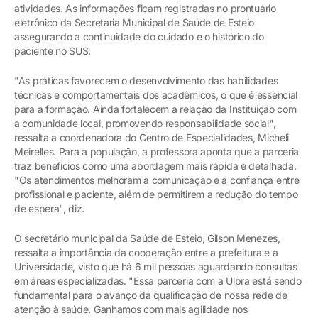
atividades. As informações ficam registradas no prontuário
eletrônico da Secretaria Municipal de Saúde de Esteio
assegurando a continuidade do cuidado e o histórico do
paciente no SUS.
"As práticas favorecem o desenvolvimento das habilidades
técnicas e comportamentais dos acadêmicos, o que é essencial
para a formação. Ainda fortalecem a relação da Instituição com
a comunidade local, promovendo responsabilidade social",
ressalta a coordenadora do Centro de Especialidades, Micheli
Meirelles. Para a população, a professora aponta que a parceria
traz benefícios como uma abordagem mais rápida e detalhada.
"Os atendimentos melhoram a comunicação e a confiança entre
profissional e paciente, além de permitirem a redução do tempo
de espera", diz.
O secretário municipal da Saúde de Esteio, Gilson Menezes,
ressalta a importância da cooperação entre a prefeitura e a
Universidade, visto que há 6 mil pessoas aguardando consultas
em áreas especializadas. "Essa parceria com a Ulbra está sendo
fundamental para o avanço da qualificação de nossa rede de
atenção à saúde. Ganhamos com mais agilidade nos