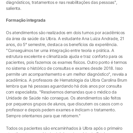
diagnósticos, tratamentos e nas reabilitações das pessoas",
salienta.
Formação integrada
Os atendimentos são realizados em dois turnos por acadêmicos
da área da saúde da Ulbra. A estudante Ana Luiza Andrade, 21
anos, do 5° semestre, destaca os benefícios da experiência.
"Conseguimos ter uma integração entre teoria e prática. A
estrutura excelente e climatizada ajuda e traz conforto para os
pacientes, pois fazemos os exames físicos. Outro ponto é termos
no sistema o histórico de consultas e exames desde 2018. Isso
permite um acompanhamento e um melhor diagnóstico", revela a
acadêmica. A professora de Hematologia da Ulbra Carolina Brum
lembra que há pessoas aguardando há dois anos por consulta
com especialista. "Resolvemos demandas que o médico da
Unidade de Saúde não consegue. Os atendimentos são feitos
por pequenos grupos de alunos, que discutem os casos com o
professor e depois pedem exames e indicam o tratamento.
Sempre orientamos para que retornem."
Todos os pacientes são encaminhados à Ulbra após o primeiro