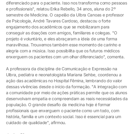
diferenciado para o paciente. Isso nos transforma como pessoas
e profissionais", relatou Erika Rebello, 34 anos, aluna do 2º
semestre de Medicina. O capelão da Ulbra Canoas e professor
de Psicologia, André Tavares Cardoso, destacou o forte
engajamento dos acadêmicos que se mobilizaram para
conseguir as doações com amigos, familiares e colegas. "O
projeto é voluntário, e eles abraçaram a ideia de uma forma
maravilhosa. Trouxemos também esse momento de carinho e
alegria com a música. Isso possibilita que os futuros médicos
enxerguem os pacientes com um olhar diferenciado", comenta.
A professora da disciplina de Comunicação e Expressão na
Ulbra, pediatra e neonatologista Mariana Sehbe, coordenou a
ação das acadêmicas no Hospital Fêmina, lembrando do valor
dessas vivências desde o início da formação. "A integração com
a comunidade por meio de ações práticas permite que os alunos
desenvolvam empatia e compreendam as reais necessidades da
população. O grande desafio da medicina hoje é formar
profissionais que enxerguem o paciente como um todo, com
história, família e um contexto social. Isso é essencial para um
cuidado de qualidade", afirmou.