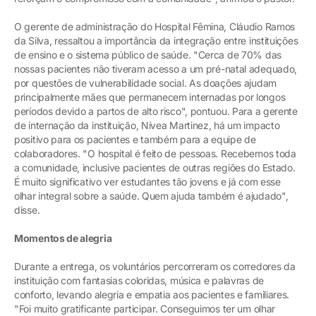
O gerente de administração do Hospital Fêmina, Cláudio Ramos
da Silva, ressaltou a importância da integração entre instituições
de ensino e o sistema público de saúde. "Cerca de 70% das
nossas pacientes não tiveram acesso a um pré-natal adequado,
por questões de vulnerabilidade social. As doações ajudam
principalmente mães que permanecem internadas por longos
períodos devido a partos de alto risco", pontuou. Para a gerente
de internação da instituição, Nívea Martinez, há um impacto
positivo para os pacientes e também para a equipe de
colaboradores. "O hospital é feito de pessoas. Recebemos toda
a comunidade, inclusive pacientes de outras regiões do Estado.
É muito significativo ver estudantes tão jovens e já com esse
olhar integral sobre a saúde. Quem ajuda também é ajudado",
disse.
Momentos de alegria
Durante a entrega, os voluntários percorreram os corredores da
instituição com fantasias coloridas, música e palavras de
conforto, levando alegria e empatia aos pacientes e familiares.
"Foi muito gratificante participar. Conseguimos ter um olhar