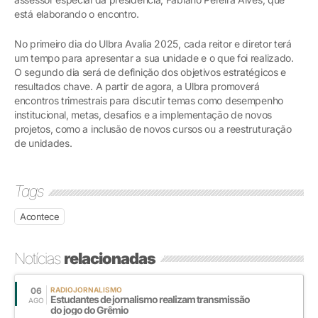
está elaborando o encontro.
No primeiro dia do Ulbra Avalia 2025, cada reitor e diretor terá
um tempo para apresentar a sua unidade e o que foi realizado.
O segundo dia será de definição dos objetivos estratégicos e
resultados chave. A partir de agora, a Ulbra promoverá
encontros trimestrais para discutir temas como desempenho
institucional, metas, desafios e a implementação de novos
projetos, como a inclusão de novos cursos ou a reestruturação
de unidades.
Tags
Acontece
Notícias
relacionadas
06
RADIOJORNALISMO
Estudantes de jornalismo realizam transmissão
AGO
do jogo do Grêmio