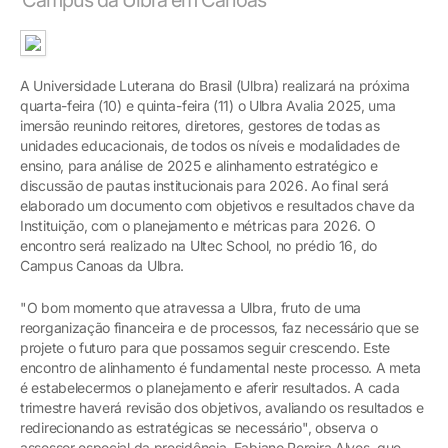
A Universidade Luterana do Brasil (Ulbra) realizará na próxima
quarta-feira (10) e quinta-feira (11) o Ulbra Avalia 2025, uma
imersão reunindo reitores, diretores, gestores de todas as
unidades educacionais, de todos os níveis e modalidades de
ensino, para análise de 2025 e alinhamento estratégico e
discussão de pautas institucionais para 2026. Ao final será
elaborado um documento com objetivos e resultados chave da
Instituição, com o planejamento e métricas para 2026. O
encontro será realizado na Ultec School, no prédio 16, do
Campus Canoas da Ulbra.
"O bom momento que atravessa a Ulbra, fruto de uma
reorganização financeira e de processos, faz necessário que se
projete o futuro para que possamos seguir crescendo. Este
encontro de alinhamento é fundamental neste processo. A meta
é estabelecermos o planejamento e aferir resultados. A cada
trimestre haverá revisão dos objetivos, avaliando os resultados e
redirecionando as estratégicas se necessário", observa o
assessor especial da presidência, Fabiano Pereira Alves, que