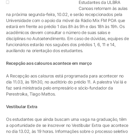
Estudantes da ULBRA
Canoas retornam às aulas
na próxima segunda-feira, 10.02, e serão recepcionados pela
Universidade com o apoio da móvel da Rádio Mix FM POA que
estará em frente ao prédio 1 das 8h às 9h e das 18h às 19h. Os
acadêmicos devem consultar o número de suas salas e
disciplinas no Autoatendimento. Em caso de dúvidas, equipes de
funcionários estarão nos saguões dos prédios 1, 6, 11 e 14,
auxiliando na orientação dos estudantes.
Recepção aos calouros acontece em março
A Recepção aos calouros está programada para acontecer no
dia 11.03, às 19h30, no auditório do prédio 11. A palestra Vai lá e
faz será ministrada pelo empresário e sócio-fundador da
Perestroika, Tiago Mattos.
Vestibular Extra
Os estudantes que ainda buscam uma vaga na graduação, têm
a oportunidade de se inscrever no Vestibular Extra que acontece
no dia 13.02, às 19 horas. Informações sobre o processo seletivo