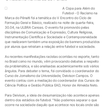
A Copa para Além do
Futebol - O Racismo na
Marca do Pênalti foi a temática do V Encontro do Ciclo de
Formação Geral e Básico, realizado na noite de quarta-feira,
30.04, na ULBRA Canoas. O evento foi promovido pelas
disciplinas de Comunicação e Expressão, Cultura Religiosa,
Instrumentação Científica e Sociedade e Contemporaneidade
que realizaram também uma exposição de banners produzidos
por alunos que retratam a relação entre futebol e sociedade.
As recentes manifestações racistas ocorridas no esporte, tanto
no Brasil como no mundo, vêm provocando debates a respeito
da problemática, e são analisadas academicamente sob vários
ângulos. Para debater o tema, foi convidado o coordenador do
Curso de Jornalismo da Universidade, Deivison Campos. O
evento contou com a mediação do coordenador dos Cursos de
Ciência Política e Gestão Pública EAD, Honor de Almeida Neto.
Para Deivison, a ideia de desumanização não acontece apenas
dentro dos estádios de futebol. "Não podemos separar o que
ocorre na sociedade daquilo que acontece nos locais onde são