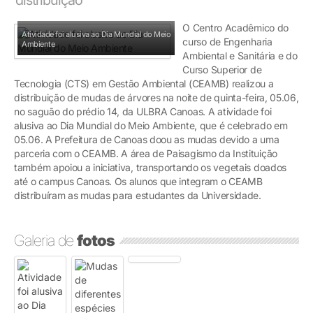
O Centro Acadêmico do
Atividade foi alusiva ao Dia Mundial do Meio
curso de Engenharia
Ambiente
Ambiental e Sanitária e do
Curso Superior de
Tecnologia (CTS) em Gestão Ambiental (CEAMB) realizou a
distribuição de mudas de árvores na noite de quinta-feira, 05.06,
no saguão do prédio 14, da ULBRA Canoas. A atividade foi
alusiva ao Dia Mundial do Meio Ambiente, que é celebrado em
05.06. A Prefeitura de Canoas doou as mudas devido a uma
parceria com o CEAMB. A área de Paisagismo da Instituição
também apoiou a iniciativa, transportando os vegetais doados
até o campus Canoas. Os alunos que integram o CEAMB
distribuíram as mudas para estudantes da Universidade.
Galeria de
fotos