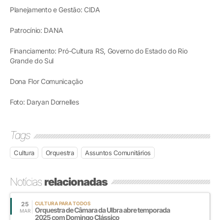
Planejamento e Gestão: CIDA
Patrocínio: DANA
Financiamento: Pró-Cultura RS, Governo do Estado do Rio
Grande do Sul
Dona Flor Comunicação
Foto: Daryan Dornelles
Tags
Cultura
Orquestra
Assuntos Comunitários
Notícias
relacionadas
25
CULTURA PARA TODOS
Orquestra de Câmara da Ulbra abre temporada
MAR
2025 com Domingo Clássico