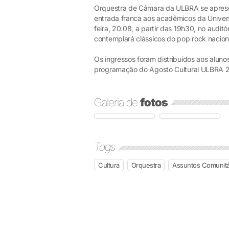
Orquestra de Câmara da ULBRA se apres
entrada franca aos acadêmicos da Univers
feira, 20.08, a partir das 19h30, no audi
contemplará clássicos do pop rock naciona
Os ingressos foram distribuídos aos aluno
programação do Agosto Cultural ULBRA 201
Galeria de
fotos
Tags
Cultura
Orquestra
Assuntos Comunitá