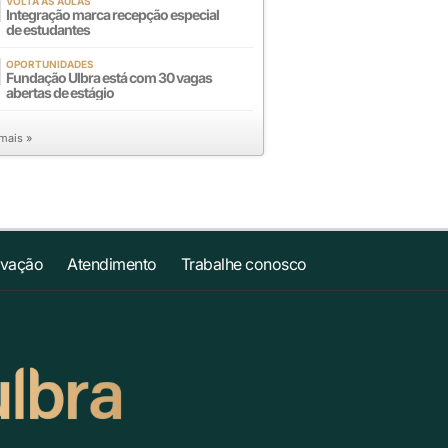
VOLTA ÀS AULAS
Integração marca recepção especial
de estudantes
OPORTUNIDADES
Fundação Ulbra está com 30 vagas
abertas de estágio
 mais »
ovação
Atendimento
Trabalhe conosco