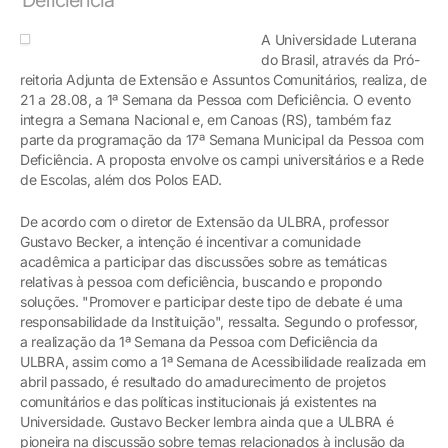
A Universidade Luterana
do Brasil, através da Pró-
reitoria Adjunta de Extensão e Assuntos Comunitários, realiza, de
21 a 28.08, a 1ª Semana da Pessoa com Deficiência. O evento
integra a Semana Nacional e, em Canoas (RS), também faz
parte da programação da 17ª Semana Municipal da Pessoa com
Deficiência. A proposta envolve os campi universitários e a Rede
de Escolas, além dos Polos EAD.
De acordo com o diretor de Extensão da ULBRA, professor
Gustavo Becker, a intenção é incentivar a comunidade
acadêmica a participar das discussões sobre as temáticas
relativas à pessoa com deficiência, buscando e propondo
soluções. "Promover e participar deste tipo de debate é uma
responsabilidade da Instituição", ressalta. Segundo o professor,
a realização da 1ª Semana da Pessoa com Deficiência da
ULBRA, assim como a 1ª Semana de Acessibilidade realizada em
abril passado, é resultado do amadurecimento de projetos
comunitários e das políticas institucionais já existentes na
Universidade. Gustavo Becker lembra ainda que a ULBRA é
pioneira na discussão sobre temas relacionados à inclusão da