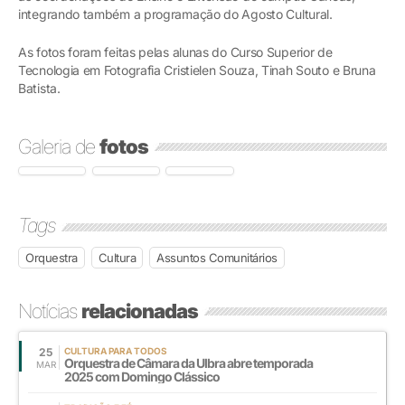
integrando também a programação do Agosto Cultural.
As fotos foram feitas pelas alunas do Curso Superior de
Tecnologia em Fotografia Cristielen Souza, Tinah Souto e Bruna
Batista.
Galeria de
fotos
Tags
Orquestra
Cultura
Assuntos Comunitários
Notícias
relacionadas
25
CULTURA PARA TODOS
Orquestra de Câmara da Ulbra abre temporada
MAR
2025 com Domingo Clássico