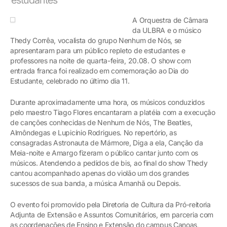
A Orquestra de Câmara
da ULBRA e o músico
Thedy Corrêa, vocalista do grupo Nenhum de Nós, se
apresentaram para um público repleto de estudantes e
professores na noite de quarta-feira, 20.08. O show com
entrada franca foi realizado em comemoração ao Dia do
Estudante, celebrado no último dia 11.
Durante aproximadamente uma hora, os músicos conduzidos
pelo maestro Tiago Flores encantaram a platéia com a execução
de canções conhecidas de Nenhum de Nós, The Beatles,
Almôndegas e Lupicínio Rodrigues. No repertório, as
consagradas Astronauta de Mármore, Diga a ela, Canção da
Meia-noite e Amargo fizeram o público cantar junto com os
músicos. Atendendo a pedidos de bis, ao final do show Thedy
cantou acompanhado apenas do violão um dos grandes
sucessos de sua banda, a música Amanhã ou Depois.
O evento foi promovido pela Diretoria de Cultura da Pró-reitoria
Adjunta de Extensão e Assuntos Comunitários, em parceria com
as coordenações de Ensino e Extensão do campus Canoas,