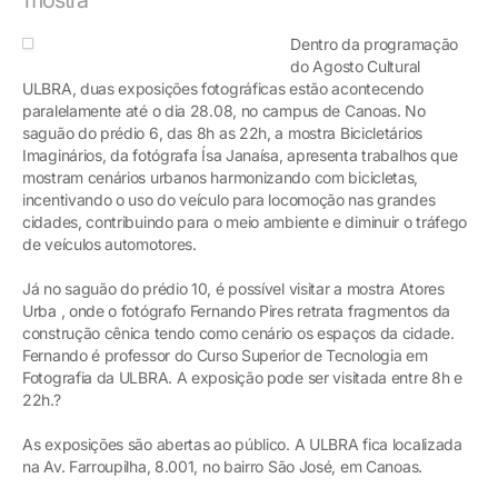
Dentro da programação
do Agosto Cultural
ULBRA, duas exposições fotográficas estão acontecendo
paralelamente até o dia 28.08, no campus de Canoas. No
saguão do prédio 6, das 8h as 22h, a mostra Bicicletários
Imaginários, da fotógrafa Ísa Janaísa, apresenta trabalhos que
mostram cenários urbanos harmonizando com bicicletas,
incentivando o uso do veículo para locomoção nas grandes
cidades, contribuindo para o meio ambiente e diminuir o tráfego
de veículos automotores.
Já no saguão do prédio 10, é possível visitar a mostra Atores
Urba , onde o fotógrafo Fernando Pires retrata fragmentos da
construção cênica tendo como cenário os espaços da cidade.
Fernando é professor do Curso Superior de Tecnologia em
Fotografia da ULBRA. A exposição pode ser visitada entre 8h e
22h.?
As exposições são abertas ao público. A ULBRA fica localizada
na Av. Farroupilha, 8.001, no bairro São José, em Canoas.