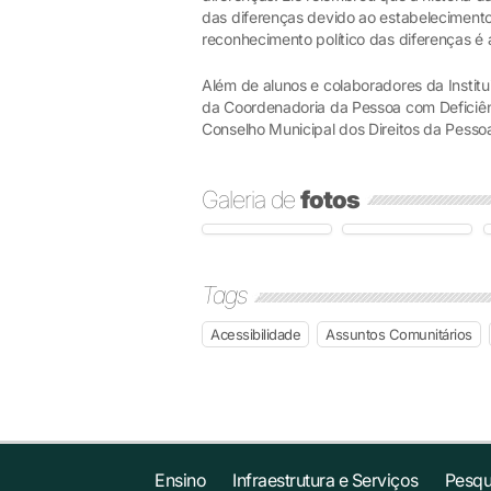
das diferenças devido ao estabelecimento
reconhecimento político das diferenças é 
Além de alunos e colaboradores da Institu
da Coordenadoria da Pessoa com Deficiên
Conselho Municipal dos Direitos da Pesso
Galeria de
fotos
Tags
Acessibilidade
Assuntos Comunitários
Ensino
Infraestrutura e Serviços
Pesqu