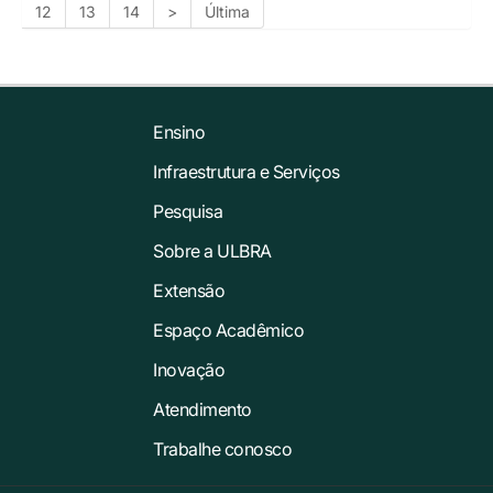
12
13
14
>
Última
Ensino
Infraestrutura e Serviços
Pesquisa
Sobre a ULBRA
Extensão
Espaço Acadêmico
Inovação
Atendimento
Trabalhe conosco