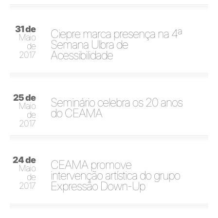
31 de
Ciepre marca presença na 4ª
Maio
Semana Ulbra de
de
Acessibilidade
2017
25 de
Seminário celebra os 20 anos
Maio
do CEAMA
de
2017
24 de
CEAMA promove
Maio
intervenção artística do grupo
de
Expressão Down-Up
2017