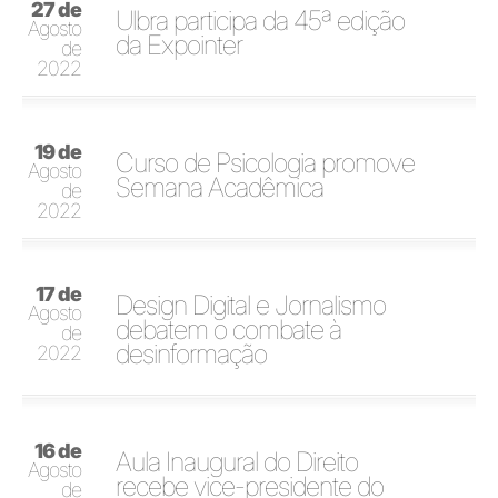
27 de
Ulbra participa da 45ª edição
Agosto
da Expointer
de
2022
19 de
Curso de Psicologia promove
Agosto
Semana Acadêmica
de
2022
17 de
Design Digital e Jornalismo
Agosto
debatem o combate à
de
desinformação
2022
16 de
Aula Inaugural do Direito
Agosto
recebe vice-presidente do
de