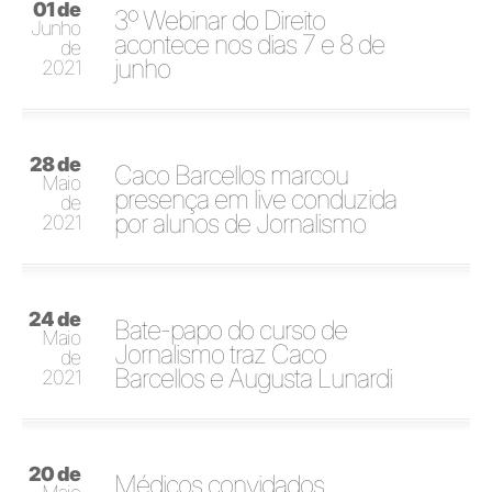
01 de
3º Webinar do Direito
Junho
acontece nos dias 7 e 8 de
de
junho
2021
28 de
Caco Barcellos marcou
Maio
presença em live conduzida
de
por alunos de Jornalismo
2021
24 de
Bate-papo do curso de
Maio
Jornalismo traz Caco
de
Barcellos e Augusta Lunardi
2021
20 de
Médicos convidados