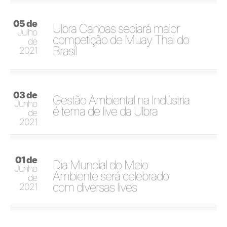
05 de
Ulbra Canoas sediará maior
Julho
competição de Muay Thai do
de
Brasil
2021
03 de
Gestão Ambiental na Indústria
Junho
é tema de live da Ulbra
de
2021
01 de
Dia Mundial do Meio
Junho
Ambiente será celebrado
de
com diversas lives
2021