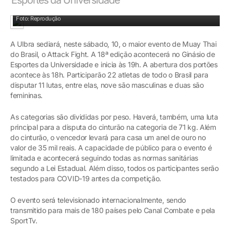
Foto: Reprodução
A Ulbra sediará, neste sábado, 10, o maior evento de Muay Thai
do Brasil, o Attack Fight. A 18ª edição acontecerá no Ginásio de
Esportes da Universidade e inicia às 19h. A abertura dos portões
acontece às 18h. Participarão 22 atletas de todo o Brasil para
disputar 11 lutas, entre elas, nove são masculinas e duas são
femininas.
As categorias são divididas por peso. Haverá, também, uma luta
principal para a disputa do cinturão na categoria de 71 kg. Além
do cinturão, o vencedor levará para casa um anel de ouro no
valor de 35 mil reais. A capacidade de público para o evento é
limitada e acontecerá seguindo todas as normas sanitárias
segundo a Lei Estadual. Além disso, todos os participantes serão
testados para COVID-19 antes da competição.
O evento será televisionado internacionalmente, sendo
transmitido para mais de 180 países pelo Canal Combate e pela
SportTv.