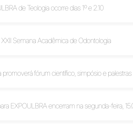
ULBRA de Teologia ocorre dias 1º e 2.10
 a XXII Semana Acadêmica de Odontologia
 promoverá fórum científico, simpósio e palestras
 para EXPOULBRA encerram na segunda-feira, 15.