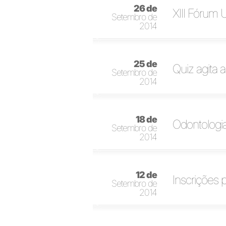
26 de
XIII Fórum 
Setembro de
2014
25 de
Quiz agita
Setembro de
2014
18 de
Odontologia
Setembro de
2014
12 de
Inscrições
Setembro de
2014