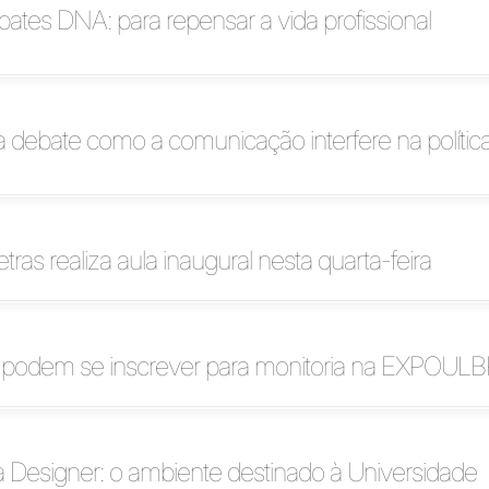
bates DNA: para repensar a vida profissional
debate como a comunicação interfere na polític
ras realiza aula inaugural nesta quarta-feira
 podem se inscrever para monitoria na EXPOUL
a Designer: o ambiente destinado à Universidade