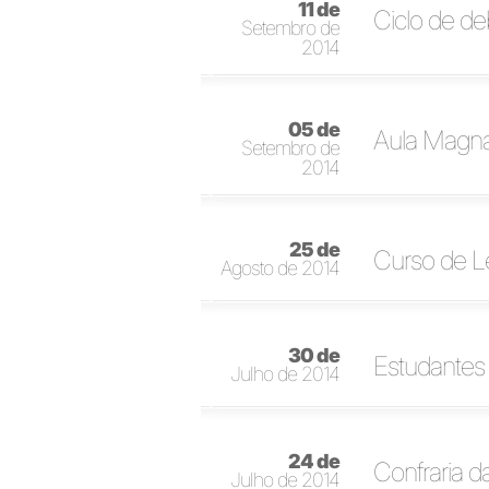
11 de
Ciclo de de
Setembro de
2014
05 de
Aula Magna 
Setembro de
2014
25 de
Curso de Let
Agosto de 2014
30 de
Estudantes
Julho de 2014
24 de
Confraria d
Julho de 2014