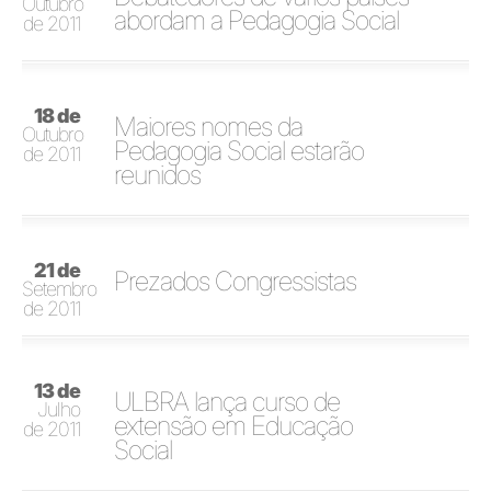
Outubro
abordam a Pedagogia Social
de 2011
18 de
Maiores nomes da
Outubro
Pedagogia Social estarão
de 2011
reunidos
21 de
Prezados Congressistas
Setembro
de 2011
13 de
ULBRA lança curso de
Julho
extensão em Educação
de 2011
Social