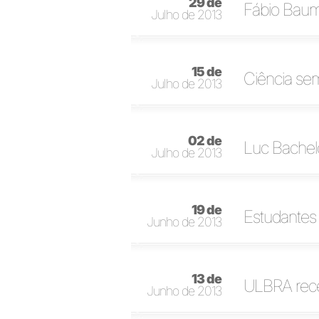
29 de
Fábio Baum
Julho de 2013
15 de
Ciência sem
Julho de 2013
02 de
Luc Bachel
Julho de 2013
19 de
Estudantes 
Junho de 2013
13 de
ULBRA receb
Junho de 2013