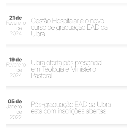
21 de
Gestão Hospitalar é o novo
Fevereiro
curso de graduação EAD da
de
Ulbra
2024
19 de
Ulbra oferta pós presencial
Fevereiro
em Teologia e Ministério
de
Pastoral
2024
05 de
Pós-graduação EAD da Ulbra
Janeiro
está com inscrições abertas
de
2022