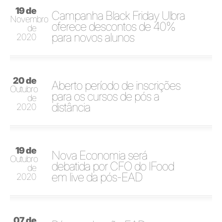
19 de
Campanha Black Friday Ulbra
Novembro
oferece descontos de 40%
de
para novos alunos
2020
20 de
Aberto período de inscrições
Outubro
para os cursos de pós a
de
distância
2020
19 de
Nova Economia será
Outubro
debatida por CFO do IFood
de
em live da pós-EAD
2020
07 de