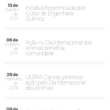
13 de
Iniciativa foi promovida pelo
Outubro
Curso de Engenharia
de
Química
2014
06 de
Ação no Dia Internacional dos
Outubro
Animais beneficia
de
comunidade
2014
29 de
ULBRA Canoas promove
Setembro
ação pelo Dia Internacional
de
dos Animais
2014
09 de