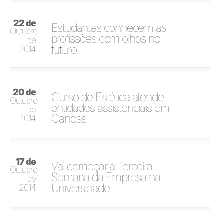
22 de
Estudantes conhecem as
Outubro
profissões com olhos no
de
futuro
2014
20 de
Curso de Estética atende
Outubro
entidades assistenciais em
de
Canoas
2014
17 de
Vai começar a Terceira
Outubro
Semana da Empresa na
de
Universidade
2014