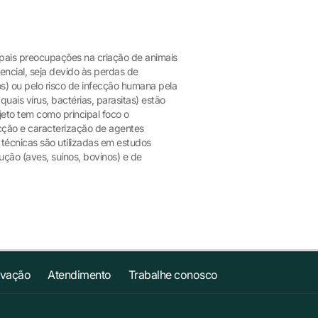
pais preocupações na criação de animais
cial, seja devido às perdas de
s) ou pelo risco de infecção humana pela
uais vírus, bactérias, parasitas) estão
jeto tem como principal foco o
ecção e caracterização de agentes
 técnicas são utilizadas em estudos
ção (aves, suínos, bovinos) e de
ovação
Atendimento
Trabalhe conosco