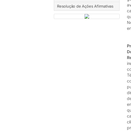
av
Resolução de Ações Afirmativas
ca
qu
Ne
en
Pr
D
R
in
co
Té
co
pu
di
de
em
qu
ca
cl
pr