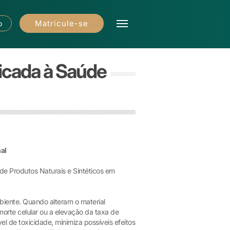
Matricule-se
o
licada à Saúde
al
de Produtos Naturais e Sintéticos em
biente. Quando alteram o material
orte celular ou a elevação da taxa de
 de toxicidade, minimiza possíveis efeitos