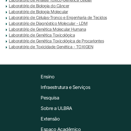
Laboratório de Biologia do Câncer
Laboratório de Biologia Molecular
Laboratório de Células-Tronco e Engenharia de Tecidos
Laboratório de Diagnóstico Molecular - LDM
Laboratório de Genética Molecular Humana
Laboratório de Genética Toxicológica
Laboratório de Genética Toxicológica de Procariontes
Laboratório de Toxicidade Genética - TOXIGEN
Ensino
Infraestrutura e Serviços
Pesquisa
Sobre a ULBRA
Extensão
Espaço Acadêmico