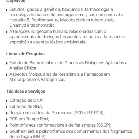
Objetivos
Estudos ligados à genética, bioquímica, farmacologia e
toxicologia humana e de microrganismos, tais como vírus da
Hepatite B, Papilomavírus, Mycobacterium tuberculosis,
Chlamydia trachomatis;
Alterações no genoma humano relacionadas com o
aparecimento de doenças frequentes, resposta a fármacos e
exposição a agentes tóxicos ambientais.
Linhas de Pesquisa
Estudo de Biomoléculas e de Processos Biológicos Aplicados à
Análise Clínica;
Aspectos Moleculares da Resistência a Fármacos em
Microrganismos Patogênicos.
Técnicas e Serviços
Extração de DNA;
Extração de RNA;
Reação em cadeia da Polimerase (PCR e RT-PCR);
PCR em Tempo Real;
Polimorfismos conformacionais de fita simples (SSCP);
Southern Blot e polimorfismos dos comprimentos dos fragmentos
de restrição (RFLP);