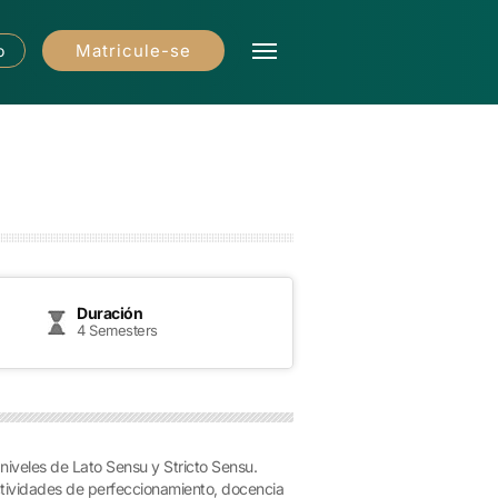
Matricule-se
o
Duración
4 Semesters
iveles de Lato Sensu y Stricto Sensu.
ctividades de perfeccionamiento, docencia