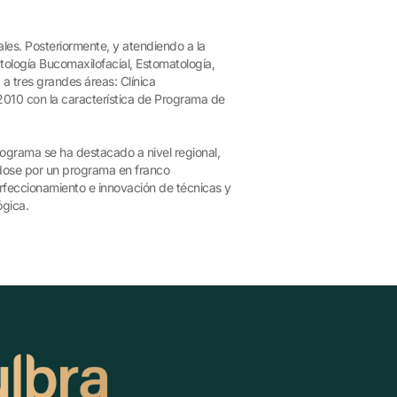
les. Posteriormente, y atendiendo a la
tología Bucomaxilofacial, Estomatología,
a tres grandes áreas: Clínica
2010 con la característica de Programa de
ograma se ha destacado a nivel regional,
ándose por un programa en franco
erfeccionamiento e innovación de técnicas y
ógica.