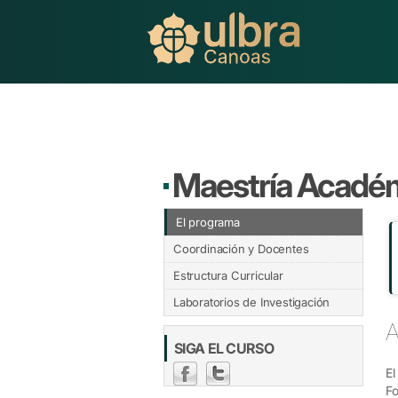
Maestría Académ
El programa
Coordinación y Docentes
Estructura Curricular
Laboratorios de Investigación
A
SIGA EL CURSO
El
Fo