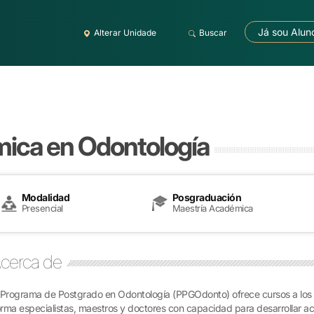
Já sou Alun
Alterar Unidade
Buscar
ica en Odontología
Modalidad
Posgraduación
Presencial
Maestría Académica
cerca de
 Programa de Postgrado en Odontología (PPGOdonto) ofrece cursos a los n
rma especialistas, maestros y doctores con capacidad para desarrollar a