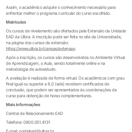
Assim, o acadêmico adquire o conhecimento necessário para
enfrentar melhor o programa curricular do curso escolhido.
Matrículas
Os cursos de nivelamento são ofertados pela Extensão da Unidade
EAD da Ulbra. A inscrição pode ser feita no site da Universidade,
na página dos cursos de extensão:
https://www.ulbra.br/canoas/extensao
.
Após a inscrição, os cursos são desenvolvidos no Ambiente Virtual
de Aprendizagem, o Aula, sendo totalmente online e na
metodologia de autoestudo.
A avaliação é realizada de forma virtual. Os acadêmicos com grau
final igual ou superior a 6,0 (seis) recebem certificados de
conclusão, que podem ser apresentados às coordenações de
curso para obtenção de horas complementares.
Mais informações
Central de Relacionamento EAD
Telefone: 0800.051.4131
E-mail: portalead@ulbra.br