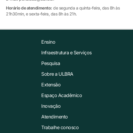
Horário de atendimento:
de segunda a quinta-feira, das 8h às
21h30min, e sexta-feira, das 8h às 21h.
Ensino
Infraestrutura e Serviços
Pesquisa
Sobre a ULBRA
Extensão
Espaço Acadêmico
Inovação
Atendimento
Trabalhe conosco