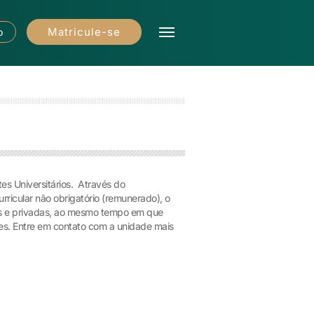
Matricule-se
o
s Universitários. Através do
ricular não obrigatório (remunerado), o
as e privadas, ao mesmo tempo em que
sões. Entre em contato com a unidade mais