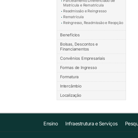
Parcelamento Diferenciado de
Matrícula e Rematrícula
Readmissão e Reingresso
Rematrícula
Reingresso, Readmissão e Reopção
Benefícios
Bolsas, Descontos e
Financiamentos
Convênios Empresariais
Formas de Ingresso
Formatura
Intercâmbio
Localização
Ensino
Infraestrutura e Serviços
Pesqu