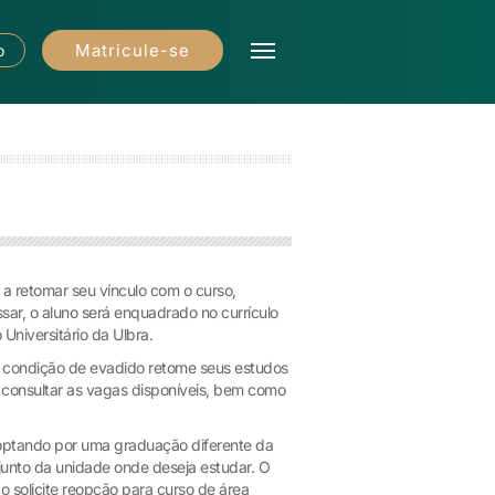
Matricule-se
o
 a retomar seu vínculo com o curso,
sar, o aluno será enquadrado no currículo
Universitário da Ulbra.
a condição de evadido retome seus estudos
 consultar as vagas disponíveis, bem como
ão optando por uma graduação diferente da
 junto da unidade onde deseja estudar. O
o solicite reopção para curso de área