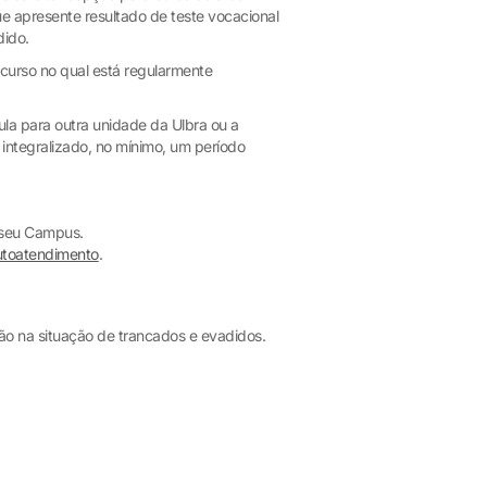
que apresente resultado de teste vocacional
dido.
curso no qual está regularmente
ícula para outra unidade da Ulbra ou a
 integralizado, no mínimo, um período
 seu Campus.
toatendimento
.
tão na situação de trancados e evadidos.