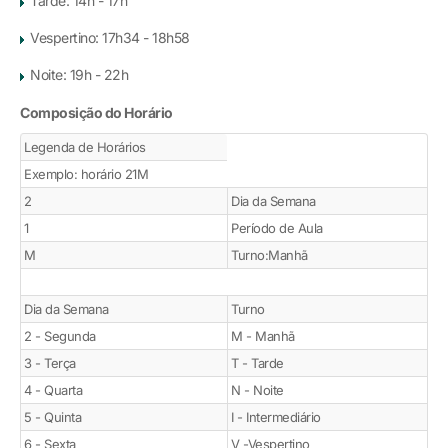
Tarde: 14h - 17h
Vespertino: 17h34 - 18h58
Noite: 19h - 22h
Composição do Horário
Legenda de Horários
Exemplo: horário 21M
2
Dia da Semana
1
Período de Aula
M
Turno:Manhã
Dia da Semana
Turno
2 - Segunda
M - Manhã
3 - Terça
T - Tarde
4 - Quarta
N - Noite
5 - Quinta
I - Intermediário
6 - Sexta
V -Vespertino