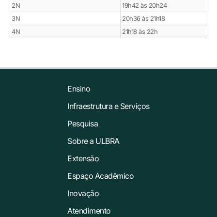
2N
19h42 às 20h24
3N
20h36 às 21h18
4N
21h18 às 22h
Ensino
Infraestrutura e Serviços
Pesquisa
Sobre a ULBRA
Extensão
Espaço Acadêmico
Inovação
Atendimento