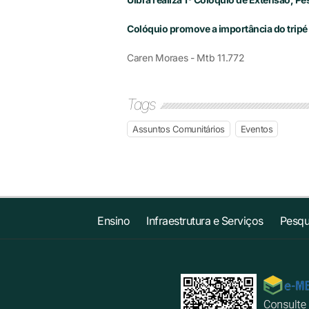
Colóquio promove a importância do tripé 
Caren Moraes - Mtb 11.772
Tags
Assuntos Comunitários
Eventos
Ensino
Infraestrutura e Serviços
Pesqu