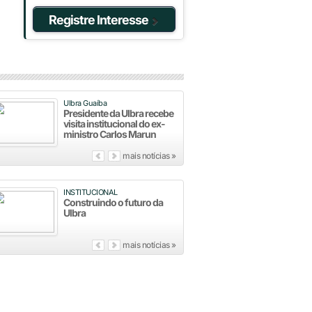
Registre Interesse
Ulbra Guaíba
Presidente da Ulbra recebe
visita institucional do ex-
ministro Carlos Marun
mais notícias »
INSTITUCIONAL
Construindo o futuro da
Ulbra
mais notícias »