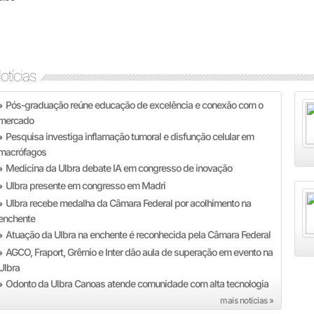
otícias
Pós-graduação reúne educação de excelência e conexão com o
»
mercado
Pesquisa investiga inflamação tumoral e disfunção celular em
»
macrófagos
Medicina da Ulbra debate IA em congresso de inovação
»
Ulbra presente em congresso em Madri
»
Ulbra recebe medalha da Câmara Federal por acolhimento na
»
enchente
Atuação da Ulbra na enchente é reconhecida pela Câmara Federal
»
AGCO, Fraport, Grêmio e Inter dão aula de superação em evento na
»
Ulbra
Odonto da Ulbra Canoas atende comunidade com alta tecnologia
»
mais notícias »