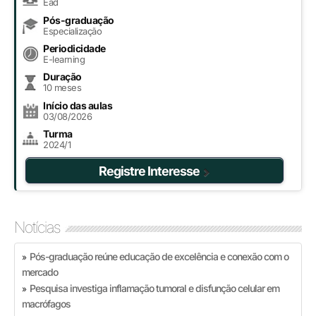
Ead
Pós-graduação
Especialização
Periodicidade
E-learning
Duração
10 meses
Início das aulas
03/08/2026
Turma
2024/1
Registre Interesse
Notícias
Pós-graduação reúne educação de excelência e conexão com o
»
mercado
Pesquisa investiga inflamação tumoral e disfunção celular em
»
macrófagos