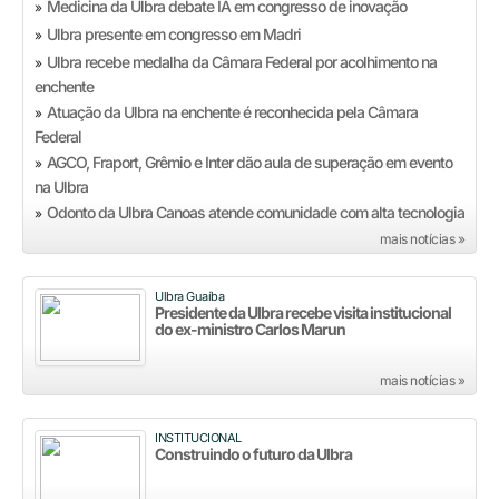
Medicina da Ulbra debate IA em congresso de inovação
»
Ulbra presente em congresso em Madri
»
Ulbra recebe medalha da Câmara Federal por acolhimento na
»
enchente
Atuação da Ulbra na enchente é reconhecida pela Câmara
»
Federal
AGCO, Fraport, Grêmio e Inter dão aula de superação em evento
»
na Ulbra
Odonto da Ulbra Canoas atende comunidade com alta tecnologia
»
mais notícias »
Ulbra Guaíba
Presidente da Ulbra recebe visita institucional
do ex-ministro Carlos Marun
mais notícias »
INSTITUCIONAL
Construindo o futuro da Ulbra