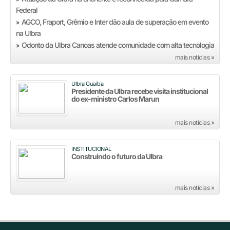
Federal
AGCO, Fraport, Grêmio e Inter dão aula de superação em evento
»
na Ulbra
Odonto da Ulbra Canoas atende comunidade com alta tecnologia
»
mais notícias »
Ulbra Guaíba
Presidente da Ulbra recebe visita institucional
do ex-ministro Carlos Marun
mais notícias »
INSTITUCIONAL
Construindo o futuro da Ulbra
mais notícias »