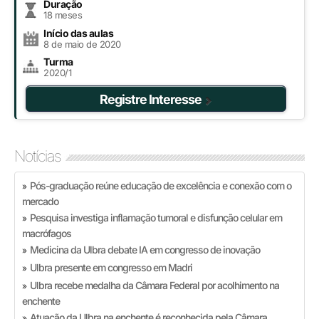
Duração
18 meses
Início das aulas
8 de maio de 2020
Turma
2020/1
Registre Interesse
Notícias
Pós-graduação reúne educação de excelência e conexão com o
»
mercado
Pesquisa investiga inflamação tumoral e disfunção celular em
»
macrófagos
Medicina da Ulbra debate IA em congresso de inovação
»
Ulbra presente em congresso em Madri
»
Ulbra recebe medalha da Câmara Federal por acolhimento na
»
enchente
Atuação da Ulbra na enchente é reconhecida pela Câmara
»