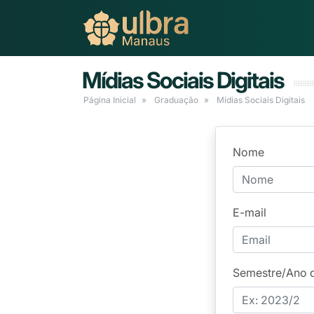
Mídias Sociais Digitais
Página Inicial
Graduação
Mídias Sociais Digitais
Nome
E-mail
Semestre/Ano 