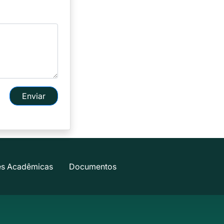
Enviar
es Acadêmicas
Documentos