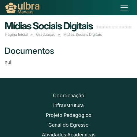
Mídias Sociais Digitais
Página Inicial
Graduação
Mídias Sociais Digitais
Documentos
null
Coordenação
Infraestrutura
Projeto Pedagógico
Canal do Egresso
Atividades Acadêmicas