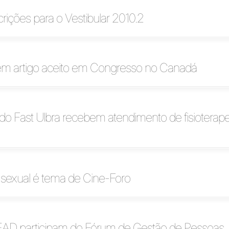
crições para o Vestibular 2010.2
tem artigo aceito em Congresso no Canadá
o Fast Ulbra recebem atendimento de fisioterap
 sexual é tema de Cine-Foro
EAD participam do Fórum de Gestão de Pessoas