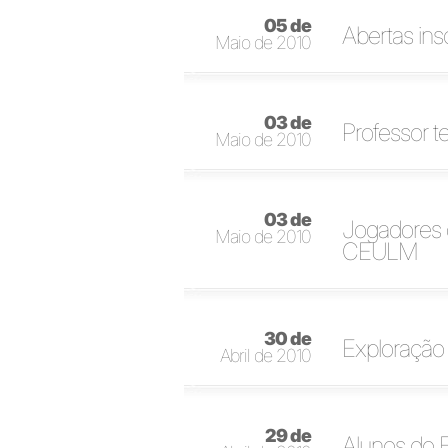
05 de
Abertas ins
Maio de 2010
03 de
Professor 
Maio de 2010
03 de
Jogadores d
Maio de 2010
CEULM
30 de
Exploração
Abril de 2010
29 de
Alunos do 