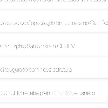
a curso de Capacitação em Jornalismo Científic
 do Espírito Santo visitam CEULM
reinaugurado com nova estrutura
do CEULM recebe prêmio no Rio de Janeiro