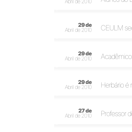
Abril de 2010
29 de
CEULM sedi
Abril de 2010
29 de
Acadêmicos
Abril de 2010
29 de
Herbário é 
Abril de 2010
27 de
Professor 
Abril de 2010