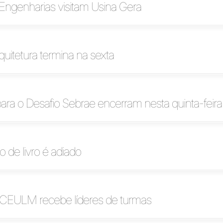
Engenharias visitam Usina Gera
uitetura termina na sexta
para o Desafio Sebrae encerram nesta quinta-feira
de livro é adiado
 CEULM recebe líderes de turmas