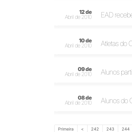
12 de
EAD recebe 
Abril de 2010
10 de
Atletas do 
Abril de 2010
09 de
Alunos par
Abril de 2010
08 de
Alunos do 
Abril de 2010
Primeira
<
242
243
244