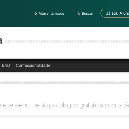
Já sou Alun
Alterar Unidade
Buscar
a
EAD
Confessionalidade
ece atendimento psicológico gratuito à populaç