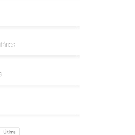
tários
e
Última