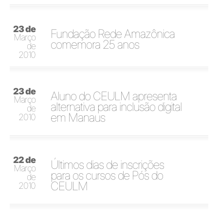
23 de
Fundação Rede Amazônica
Março
comemora 25 anos
de
2010
23 de
Aluno do CEULM apresenta
Março
alternativa para inclusão digital
de
em Manaus
2010
22 de
Últimos dias de inscrições
Março
para os cursos de Pós do
de
CEULM
2010