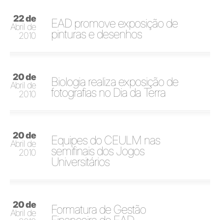
22 de
EAD promove exposição de
Abril de
pinturas e desenhos
2010
20 de
Biologia realiza exposição de
Abril de
fotografias no Dia da Terra
2010
20 de
Equipes do CEULM nas
Abril de
semifinais dos Jogos
2010
Universitários
20 de
Formatura de Gestão
Abril de