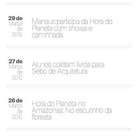
29 de
Manaus participa da Hora do
Março
Planeta com shows e
de
caminhada
2010
27 de
Alunos coletam livros para
Março
Sebo de Arquitetura
de
2010
26 de
Hora do Planeta no
Março
Amazonas: No escurinho da
de
floresta
2010