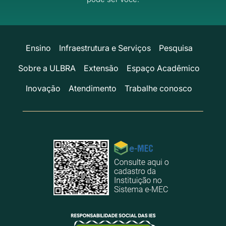
Ensino
Infraestrutura e Serviços
Pesquisa
Sobre a ULBRA
Extensão
Espaço Acadêmico
Inovação
Atendimento
Trabalhe conosco