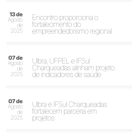
13 de
Encontro proporciona o
Agosto
fortalecimento do
de
empreendedorismo regional
2025
07 de
Ulbra, UFPEL e IFSul
Agosto
Charqueadas alinham projeto
de
de indicadores de saúde
2025
07 de
Ulbra e IFSul Charqueadas
Agosto
fortalecem parceria em
de
projetos
2025