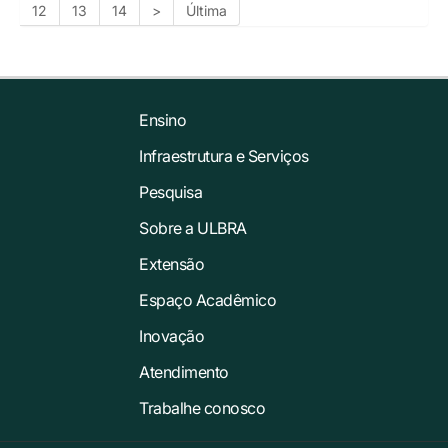
12
13
14
>
Última
Ensino
Infraestrutura e Serviços
Pesquisa
Sobre a ULBRA
Extensão
Espaço Acadêmico
Inovação
Atendimento
Trabalhe conosco