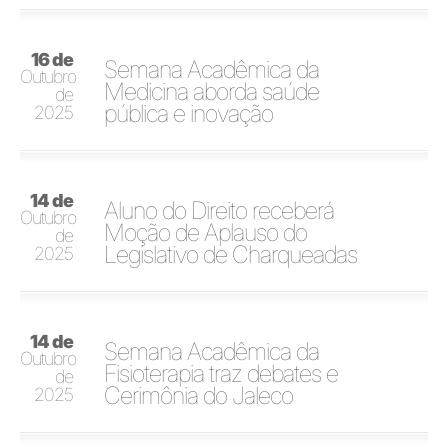
16 de
Semana Acadêmica da
Outubro
Medicina aborda saúde
de
pública e inovação
2025
14 de
Aluno do Direito receberá
Outubro
Moção de Aplauso do
de
Legislativo de Charqueadas
2025
14 de
Semana Acadêmica da
Outubro
Fisioterapia traz debates e
de
Cerimônia do Jaleco
2025