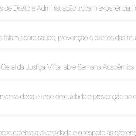
de Direito e Administração trocam experiência in
as falam sobre saúde, prevenção e direitos das mu
Geral da Justiça Militar abre Semana Acadêmica d
nversa debate rede de cuidado e prevenção ao 
pesc celebra a diversidade e o respeito às diferen