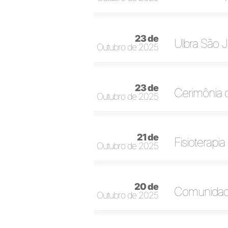
23 de
Ulbra São 
Outubro de 2025
23 de
Cerimônia d
Outubro de 2025
21 de
Fisioterapi
Outubro de 2025
20 de
Comunidade
Outubro de 2025