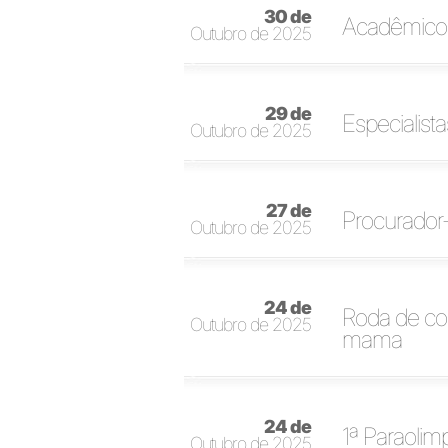
30 de
Acadêmicos 
Outubro de 2025
29 de
Especialist
Outubro de 2025
27 de
Procurador-
Outubro de 2025
24 de
Roda de co
Outubro de 2025
mama
24 de
1ª Paraolim
Outubro de 2025