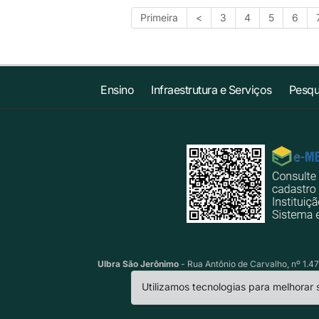
Primeira
<
3
4
5
6
Ensino
Infraestrutura e Serviços
Pesqu
Ulbra São Jerônimo
- Rua Antônio de Carvalho, nº 1.47
Utilizamos tecnologias para melhorar