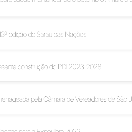
3ª edição do Sarau das Nações
presenta construção do PDI 2023-2028
menageada pela Câmara de Vereadores de São 
abertas para a Expoulbra 2022