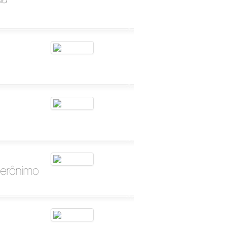
Jerônimo