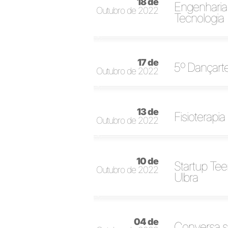
18 de
Engenharia
Outubro de 2022
Tecnologia
17 de
5º Dançarte
Outubro de 2022
13 de
Fisioterap
Outubro de 2022
10 de
Startup Tee
Outubro de 2022
Ulbra
04 de
Conversa s